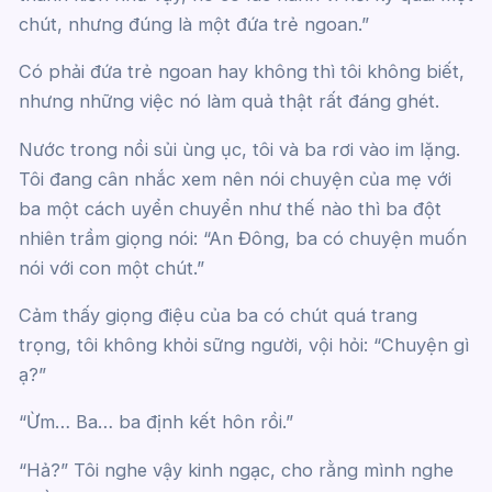
chút, nhưng đúng là một đứa trẻ ngoan.”
Có phải đứa trẻ ngoan hay không thì tôi không biết,
nhưng những việc nó làm quả thật rất đáng ghét.
Nước trong nồi sủi ùng ục, tôi và ba rơi vào im lặng.
Tôi đang cân nhắc xem nên nói chuyện của mẹ với
ba một cách uyển chuyển như thế nào thì ba đột
nhiên trầm giọng nói: “An Đông, ba có chuyện muốn
nói với con một chút.”
Cảm thấy giọng điệu của ba có chút quá trang
trọng, tôi không khỏi sững người, vội hỏi: “Chuyện gì
ạ?”
“Ừm… Ba… ba định kết hôn rồi.”
“Hả?” Tôi nghe vậy kinh ngạc, cho rằng mình nghe