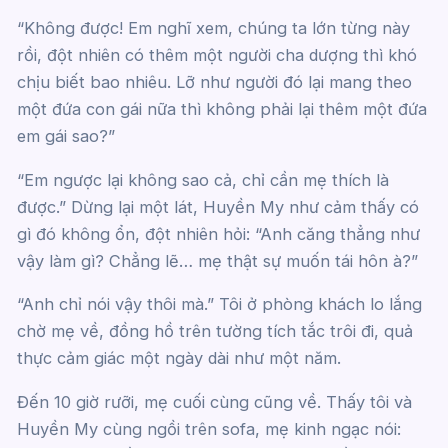
“Không được! Em nghĩ xem, chúng ta lớn từng này
rồi, đột nhiên có thêm một người cha dượng thì khó
chịu biết bao nhiêu. Lỡ như người đó lại mang theo
một đứa con gái nữa thì không phải lại thêm một đứa
em gái sao?”
“Em ngược lại không sao cả, chỉ cần mẹ thích là
được.” Dừng lại một lát, Huyền My như cảm thấy có
gì đó không ổn, đột nhiên hỏi: “Anh căng thẳng như
vậy làm gì? Chẳng lẽ… mẹ thật sự muốn tái hôn à?”
“Anh chỉ nói vậy thôi mà.” Tôi ở phòng khách lo lắng
chờ mẹ về, đồng hồ trên tường tích tắc trôi đi, quả
thực cảm giác một ngày dài như một năm.
Đến 10 giờ rưỡi, mẹ cuối cùng cũng về. Thấy tôi và
Huyền My cùng ngồi trên sofa, mẹ kinh ngạc nói: