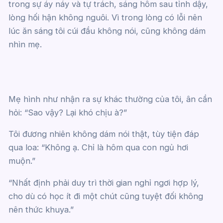
trong sự áy náy và tự trách, sáng hôm sau tỉnh dậy,
lòng hối hận không nguôi. Vì trong lòng có lỗi nên
lúc ăn sáng tôi cúi đầu không nói, cũng không dám
nhìn mẹ.
Mẹ hình như nhận ra sự khác thường của tôi, ân cần
hỏi: “Sao vậy? Lại khó chịu à?”
Tôi đương nhiên không dám nói thật, tùy tiện đáp
qua loa: “Không ạ. Chỉ là hôm qua con ngủ hơi
muộn.”
“Nhất định phải duy trì thời gian nghỉ ngơi hợp lý,
cho dù có học ít đi một chút cũng tuyệt đối không
nên thức khuya.”