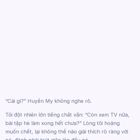
“Cái gì?” Huyền My không nghe rõ.
Tôi đột nhiên lớn tiếng chất vấn: “Còn xem TV nữa,
bài tập hè làm xong hết chưa?” Lòng tôi hoảng
muốn chết, lại không thể nào giải thích rõ ràng với
nó, đành phải trút giận lên đầu nó.