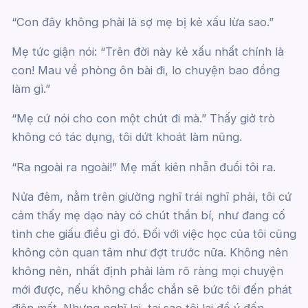
“Con đây không phải là sợ mẹ bị kẻ xấu lừa sao.”
Mẹ tức giận nói: “Trên đời này kẻ xấu nhất chính là
con! Mau về phòng ôn bài đi, lo chuyện bao đồng
làm gì.”
“Mẹ cứ nói cho con một chút đi mà.” Thấy giở trò
không có tác dụng, tôi dứt khoát làm nũng.
“Ra ngoài ra ngoài!” Mẹ mất kiên nhẫn đuổi tôi ra.
Nửa đêm, nằm trên giường nghĩ trái nghĩ phải, tôi cứ
cảm thấy mẹ dạo này có chút thần bí, như đang cố
tình che giấu điều gì đó. Đối với việc học của tôi cũng
không còn quan tâm như đợt trước nữa. Không nên
không nên, nhất định phải làm rõ ràng mọi chuyện
mới được, nếu không chắc chắn sẽ bức tôi đến phát