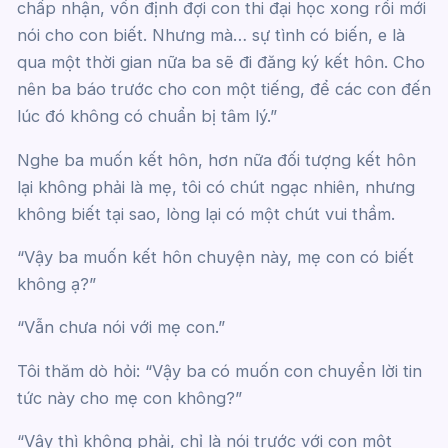
chấp nhận, vốn định đợi con thi đại học xong rồi mới
nói cho con biết. Nhưng mà… sự tình có biến, e là
qua một thời gian nữa ba sẽ đi đăng ký kết hôn. Cho
nên ba báo trước cho con một tiếng, để các con đến
lúc đó không có chuẩn bị tâm lý.”
Nghe ba muốn kết hôn, hơn nữa đối tượng kết hôn
lại không phải là mẹ, tôi có chút ngạc nhiên, nhưng
không biết tại sao, lòng lại có một chút vui thầm.
“Vậy ba muốn kết hôn chuyện này, mẹ con có biết
không ạ?”
“Vẫn chưa nói với mẹ con.”
Tôi thăm dò hỏi: “Vậy ba có muốn con chuyển lời tin
tức này cho mẹ con không?”
“Vậy thì không phải, chỉ là nói trước với con một