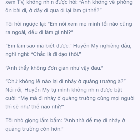
xem TV, không nhịn được hỏi: “Anh không về phòng
ôn bài đi, ở đây đi qua đi lại làm gì thế?”
Tôi hỏi ngược lại: “Em nói xem mẹ mình tối nào cũng
ra ngoài, đều đi làm gì nhỉ?”
“Em làm sao mà biết được.” Huyền My nghiêng đầu,
nghĩ nghĩ: “Chắc là đi dạo thôi.”
“Anh thấy không đơn giản như vậy đâu.”
“Chứ không lẽ nào lại đi nhảy ở quảng trường à?”
Nói rồi, Huyền My tự mình không nhịn được bật
cười: “Mẹ mà đi nhảy ở quảng trường cùng mọi người
thì sẽ như thế nào nhỉ?”
Tôi nhỏ giọng lẩm bẩm: “Anh thà để mẹ đi nhảy ở
quảng trường còn hơn.”