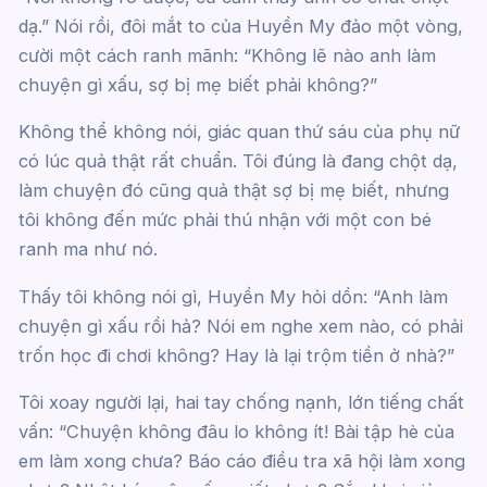
dạ.” Nói rồi, đôi mắt to của Huyền My đảo một vòng,
cười một cách ranh mãnh: “Không lẽ nào anh làm
chuyện gì xấu, sợ bị mẹ biết phải không?”
Không thể không nói, giác quan thứ sáu của phụ nữ
có lúc quả thật rất chuẩn. Tôi đúng là đang chột dạ,
làm chuyện đó cũng quả thật sợ bị mẹ biết, nhưng
tôi không đến mức phải thú nhận với một con bé
ranh ma như nó.
Thấy tôi không nói gì, Huyền My hỏi dồn: “Anh làm
chuyện gì xấu rồi hả? Nói em nghe xem nào, có phải
trốn học đi chơi không? Hay là lại trộm tiền ở nhà?”
Tôi xoay người lại, hai tay chống nạnh, lớn tiếng chất
vấn: “Chuyện không đâu lo không ít! Bài tập hè của
em làm xong chưa? Báo cáo điều tra xã hội làm xong