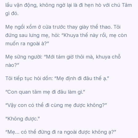
lầu vận động, không ngờ lại là đi hẹn hò với chú Tâm
gì đó.
Mẹ ngồi xổm ở cửa trước thay giày thể thao. Tôi
đứng sau lưng mẹ, hỏi: “Khuya thế này rồi, mẹ còn
muốn ra ngoài à?”
Mẹ sững người: “Mới tám giờ thôi mà, khuya chỗ
nào?”
Tôi tiếp tục hỏi dồn: “Mẹ định đi đâu thế ạ.”
“Con quan tâm mẹ đi đâu làm gì.”
“Vậy con có thể đi cùng mẹ được không?”
“Không được.”
“Mẹ… có thể đừng đi ra ngoài được không ạ?”