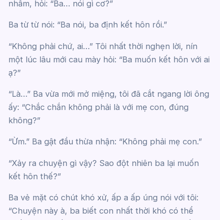
nhầm, hỏi: “Ba… nói gì cơ?”
Ba từ từ nói: “Ba nói, ba định kết hôn rồi.”
“Không phải chứ, ai…” Tôi nhất thời nghẹn lời, nín
một lúc lâu mới cau mày hỏi: “Ba muốn kết hôn với ai
ạ?”
“Là…” Ba vừa mới mở miệng, tôi đã cắt ngang lời ông
ấy: “Chắc chắn không phải là với mẹ con, đúng
không?”
“Ừm.” Ba gật đầu thừa nhận: “Không phải mẹ con.”
“Xảy ra chuyện gì vậy? Sao đột nhiên ba lại muốn
kết hôn thế?”
Ba vẻ mặt có chút khó xử, ấp a ấp úng nói với tôi:
“Chuyện này à, ba biết con nhất thời khó có thể