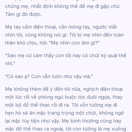
chừng mẹ, nhất định không thể để mẹ đi gặp chú
Tâm gì đó được.
Mẹ tay cầm điện thoại, cắn móng tay, ngước mắt
nhìn tôi, cũng không nói gì. Tôi bị mẹ nhìn đến toàn
thân khó chịu, hỏi: “Mẹ nhìn con làm gì?”
“Sao mẹ cứ cảm thấy con tối nay có chút kỳ quái thế
nhỉ.”
“Có sao ạ? Con vẫn luôn như vậy mà.”
Mẹ không thèm để ý đến tôi nữa, nghịch điện thoại
một lúc rồi về phòng ngủ buộc tóc đuôi ngựa, thay
một bộ đồ thể thao rồi đi ra. Tôi vốn tưởng mẹ đi
hẹn hò sẽ ăn mặc trang trọng một chút, không ngờ
lại mặc tùy tiện như vậy. Mẹ bình thường cũng hay
mặc đồ thể thao ra ngoài, tôi còn tưởng là mẹ xuống