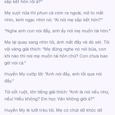
sắp kết hôn rồi à?”
Mẹ suýt nữa thì phun cả cơm ra ngoài, mở to mắt
nhìn, kinh ngạc nhìn nó: “Ai nói mẹ sắp kết hôn?”
“Nghe anh con nói đấy, anh ấy nói mẹ muốn tái hôn.”
Mẹ lại quay sang nhìn tôi, ánh mắt đầy vẻ dò xét. Tôi
vội vàng giải thích: “Mẹ đừng nghe nó nói bừa, con
khi nào thì nói mẹ muốn tái hôn chứ? Con chưa bao
giờ nói cả.”
Huyền My cướp lời: “Anh nói đấy, anh tối qua nói
đấy.”
Tôi sốt ruột, lớn tiếng giải thích: “Anh là nói nếu như,
nếu! Hiểu không? Em học Văn không giỏi à?”
Huyền My lè lưỡi trêu tôi. Mẹ có chút dở khóc dở