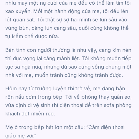
nhíu mày một nụ cười của mẹ đều có thể làm tim tôi
xao xuyến. Mỗi một hành động của mẹ, tôi đều lén
lút quan sát. Tôi thật sự sợ hãi mình sẽ lún sâu vào
vũng bùn, càng lún càng sâu, cuối cùng không thể
tự kiềm chế được nữa.
Bản tính con người thường là như vậy, càng kìm nén
thì dục vọng lại càng mãnh liệt. Tôi không muốn tiếp
tục sa ngã nữa, nhưng dù sao cũng sống chung một
nhà với mẹ, muốn tránh cũng không tránh được.
Hôm nay từ trường luyện thi trở về, mẹ đang bận
rộn nấu cơm trong bếp. Tôi về phòng thay quần áo,
vừa định đi vệ sinh thì điện thoại để trên sofa phòng
khách đột nhiên reo.
Mẹ ở trong bếp hét lớn một câu: “Cầm điện thoại
giúp mẹ với.”