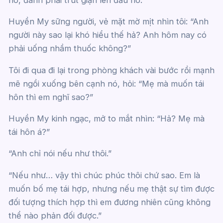
Huyền My sững người, vẻ mặt mờ mịt nhìn tôi: “Anh
người này sao lại khó hiểu thế hả? Anh hôm nay có
phải uống nhầm thuốc không?”
Tôi đi qua đi lại trong phòng khách vài bước rồi mạnh
mẽ ngồi xuống bên cạnh nó, hỏi: “Mẹ mà muốn tái
hôn thì em nghĩ sao?”
Huyền My kinh ngạc, mở to mắt nhìn: “Hả? Mẹ mà
tái hôn á?”
“Anh chỉ nói nếu như thôi.”
“Nếu như… vậy thì chúc phúc thôi chứ sao. Em là
muốn bố mẹ tái hợp, nhưng nếu mẹ thật sự tìm được
đối tượng thích hợp thì em đương nhiên cũng không
thể nào phản đối được.”