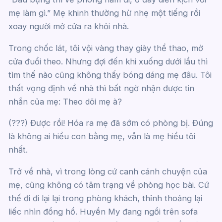
mẹ làm gì.” Mẹ khinh thường hừ nhẹ một tiếng rồi
xoay người mở cửa ra khỏi nhà.
Trong chốc lát, tôi vội vàng thay giày thể thao, mở
cửa đuổi theo. Nhưng đợi đến khi xuống dưới lầu thì
tìm thế nào cũng không thấy bóng dáng mẹ đâu. Tôi
thất vọng định về nhà thì bất ngờ nhận được tin
nhắn của mẹ: Theo dõi mẹ à?
(???) Được rồi! Hóa ra mẹ đã sớm có phòng bị. Đúng
là không ai hiểu con bằng mẹ, vẫn là mẹ hiểu tôi
nhất.
Trở về nhà, vì trong lòng cứ canh cánh chuyện của
mẹ, cũng không có tâm trạng về phòng học bài. Cứ
thế đi đi lại lại trong phòng khách, thỉnh thoảng lại
liếc nhìn đồng hồ. Huyền My đang ngồi trên sofa