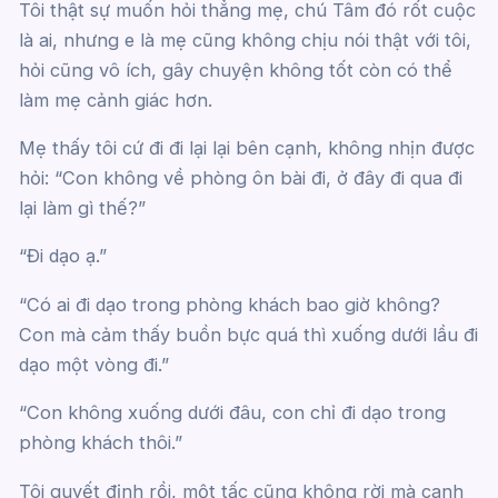
Tôi thật sự muốn hỏi thẳng mẹ, chú Tâm đó rốt cuộc
là ai, nhưng e là mẹ cũng không chịu nói thật với tôi,
hỏi cũng vô ích, gây chuyện không tốt còn có thể
làm mẹ cảnh giác hơn.
Mẹ thấy tôi cứ đi đi lại lại bên cạnh, không nhịn được
hỏi: “Con không về phòng ôn bài đi, ở đây đi qua đi
lại làm gì thế?”
“Đi dạo ạ.”
“Có ai đi dạo trong phòng khách bao giờ không?
Con mà cảm thấy buồn bực quá thì xuống dưới lầu đi
dạo một vòng đi.”
“Con không xuống dưới đâu, con chỉ đi dạo trong
phòng khách thôi.”
Tôi quyết định rồi, một tấc cũng không rời mà canh