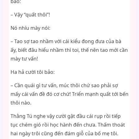
bảo:
– Vậy “quất thôi”!
Nó nhíu mày nói:
– Tao sợ tao nhầm với cái kiểu đong đưa của bà
ấy, biết đâu hiểu nhầm thì toi, thế nên tao mới cần
mày tư vấn!
Ha hả cười tôi bảo:
– Cần quái gì tư vấn, múc thôi chứ sao phải sợ
mấy cái vấn đề đó cơ chứ! Triển mạnh quất tới bến
thôi nào.
Thằng Tú nghe vậy cười gật đầu cái rụp rồi tiếp
tục chém gió rồi học hành đến chưa. Thấm thoát
hai ngày trôi cũng đến đám giỗ của bố mẹ tôi.