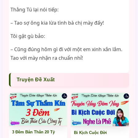
Thằng Tú lại nói tiếp:
– Tao sợ ông kia lừa tình bà chị mày đấy!
Tôi gật gù bảo:
– Cũng đúng hôm gì đi với một em xinh xắn lắm.
Tao với mày nhận ra chuẩn nhỉ!
Truyện Đề Xuất
3 Đêm Bán Thân 20 Tỷ
Bi Kịch Cuộc Đời