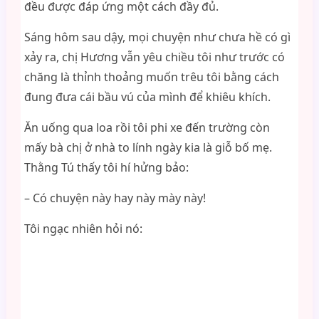
đều được đáp ứng một cách đầy đủ.
Sáng hôm sau dậy, mọi chuyện như chưa hề có gì
xảy ra, chị Hương vẫn yêu chiều tôi như trước có
chăng là thỉnh thoảng muốn trêu tôi bằng cách
đung đưa cái bầu vú của mình để khiêu khích.
Ăn uống qua loa rồi tôi phi xe đến trường còn
mấy bà chị ở nhà to lính ngày kia là giỗ bố mẹ.
Thằng Tú thấy tôi hí hửng bảo:
– Có chuyện này hay này mày này!
Tôi ngạc nhiên hỏi nó: