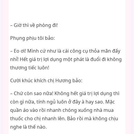
– Giờ thì về phòng đi!
Phụng phịu tôi bảo:
– Eo ơi! Mình cứ như là cái công cụ thỏa mãn đấy
nhỉ! Hết giá trị lợi dụng một phát là đuổi đi không
thương tiếc luôn!
Cười khúc khích chị Hương bảo:
– Chứ còn sao nữa! Không hết giá trị lợi dụng thì
còn gì nữa, tính ngủ luôn ở đây à hay sao. Mặc
quần áo vào rồi nhanh chóng xuống nhà mua
thuốc cho chị nhanh lên. Bảo rồi mà không chịu
nghe là thế nào.