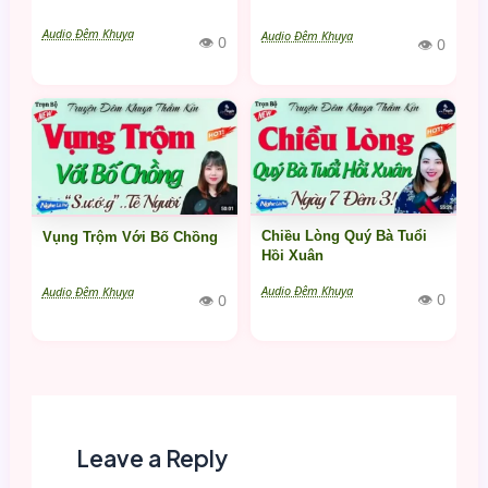
Audio Đêm Khuya
Audio Đêm Khuya
👁 0
👁 0
Chiều Lòng Quý Bà Tuổi
Vụng Trộm Với Bố Chồng
Hồi Xuân
Audio Đêm Khuya
Audio Đêm Khuya
👁 0
👁 0
Leave a Reply