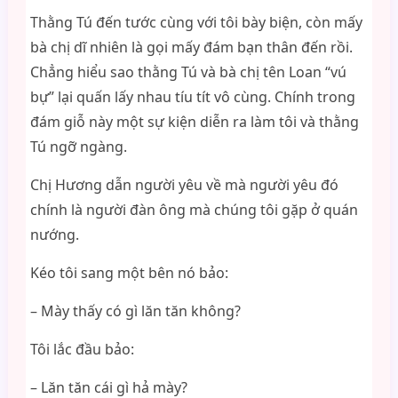
Thằng Tú đến tước cùng với tôi bày biện, còn mấy
bà chị dĩ nhiên là gọi mấy đám bạn thân đến rồi.
Chẳng hiểu sao thằng Tú và bà chị tên Loan “vú
bự” lại quấn lấy nhau tíu tít vô cùng. Chính trong
đám giỗ này một sự kiện diễn ra làm tôi và thằng
Tú ngỡ ngàng.
Chị Hương dẫn người yêu về mà người yêu đó
chính là người đàn ông mà chúng tôi gặp ở quán
nướng.
Kéo tôi sang một bên nó bảo:
– Mày thấy có gì lăn tăn không?
Tôi lắc đầu bảo:
– Lăn tăn cái gì hả mày?