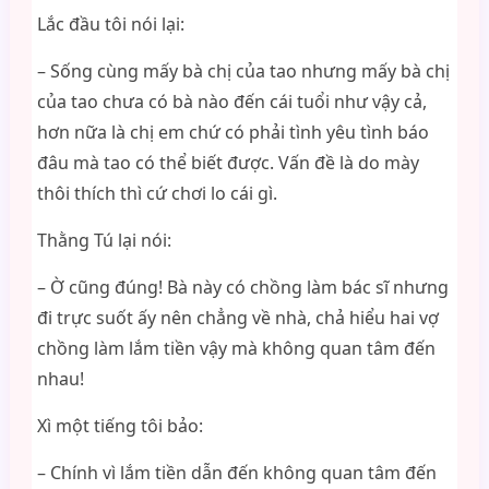
Lắc đầu tôi nói lại:
– Sống cùng mấy bà chị của tao nhưng mấy bà chị
của tao chưa có bà nào đến cái tuổi như vậy cả,
hơn nữa là chị em chứ có phải tình yêu tình báo
đâu mà tao có thể biết được. Vấn đề là do mày
thôi thích thì cứ chơi lo cái gì.
Thằng Tú lại nói:
– Ờ cũng đúng! Bà này có chồng làm bác sĩ nhưng
đi trực suốt ấy nên chẳng về nhà, chả hiểu hai vợ
chồng làm lắm tiền vậy mà không quan tâm đến
nhau!
Xì một tiếng tôi bảo:
– Chính vì lắm tiền dẫn đến không quan tâm đến