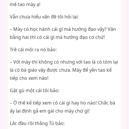
mê tao mày ạ!
Vẫn chưa hiểu vấn đề tôi hỏi lại:
– Mày có học hành cái gì mà hướng đạo vậy? Văn
bằng hai thì có cái gì mà hướng đạo cơ chứ!
Trề cái môi ra nó bảo:
– Với mày thì không có nhưng với tao là có tóm lại
là có bà giáo vậy được chưa. Mày để yên tao kể
tiếp cho xem nào!
Gật gù một cái tôi bảo:
– Ờ thế kể tiếp xem có cái gì hay ho nào! Chắc bà
ấy lại định gả em gái cho mày chứ gì!
Lắc đầu rồi thằng Tú bảo: