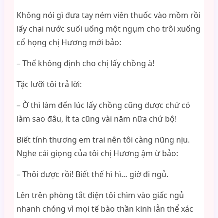
Không nói gì đưa tay ném viên thuốc vào mồm rồi
lấy chai nước suối uống một ngụm cho trôi xuống
cổ họng chị Hương mới bảo:
– Thế không định cho chị lấy chồng à!
Tặc lưỡi tôi trả lời:
– Ờ thì làm đến lúc lấy chồng cũng được chứ có
làm sao đâu, ít ta cũng vài năm nữa chứ bộ!
Biết tính thương em trai nên tôi càng nũng nịu.
Nghe cái giọng của tôi chị Hương ậm ừ bảo:
– Thôi được rồi! Biết thế hì hì… giờ đi ngủ.
Lên trên phòng tắt điện tôi chìm vào giấc ngủ
nhanh chóng vì mọi tế bào thần kinh lẫn thể xác