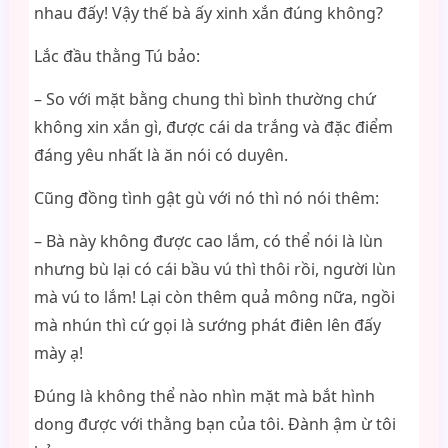
nhau đấy! Vậy thế bà ấy xinh xắn đúng không?
Lắc đầu thằng Tú bảo:
– So với mặt bằng chung thì bình thường chứ
không xin xắn gì, được cái da trắng và đặc điểm
đáng yêu nhất là ăn nói có duyên.
Cũng đồng tình gật gù với nó thì nó nói thêm:
– Bà này không được cao lắm, có thể nói là lùn
nhưng bù lại có cái bầu vú thì thôi rồi, người lùn
mà vú to lắm! Lại còn thêm quả mông nữa, ngồi
mà nhún thì cứ gọi là sướng phát điên lên đấy
mày ạ!
Đúng là không thể nào nhìn mặt mà bắt hình
dong được với thằng bạn của tôi. Đành ậm ừ tôi