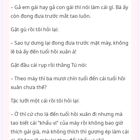
– Gả em gái hay gả con gái thì nói làm cái gì. Bà ấy
còn đong đưa trước mắt tao luôn.
Gật gù rồi tôi hỏi lại:
– Sao tự dưng lại đong đưa trước mặt mày, không
lẽ bà ấy đến tuổi hồi xuân à!
Gật đầu cái rụp rồi thằng Tú nói:
– Theo mày thì ba mươi chín tuổi đến cái tuổi hồi
xuân chưa thế?
Tặc lưỡi một cái rồi tôi hỏi lại:
– Ờ thì cứ cho là đến tuổi hồi xuân đi nhưng mà
tao biết cái “khẩu vị” của mày rồi không bao giờ
thích gái già, mà không thích thì gượng ép làm cái