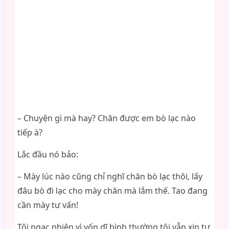
– Chuyện gì mà hay? Chăn được em bò lạc nào
tiếp à?
Lắc đầu nó bảo:
– Mày lúc nào cũng chỉ nghĩ chăn bò lạc thôi, lấy
đâu bò đi lạc cho mày chăn mà lắm thế. Tao đang
cần mày tư vấn!
Tôi ngạc nhiên vì vốn dĩ bình thường tôi vẫn xin tư