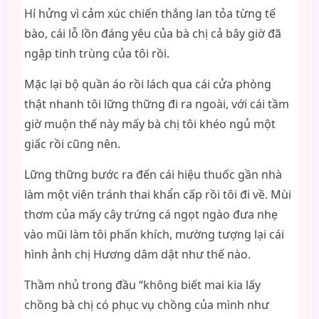
Hí hửng vì cảm xúc chiến thắng lan tỏa từng tế
bào, cái lỗ lồn đáng yêu của bà chị cả bây giờ đã
ngập tinh trùng của tôi rồi.
Mặc lại bộ quần áo rồi lách qua cái cửa phòng
thật nhanh tôi lững thững đi ra ngoài, với cái tầm
giờ muộn thế này mấy bà chị tôi khéo ngủ một
giấc rồi cũng nên.
Lững thững bước ra đến cái hiệu thuốc gần nhà
làm một viên tránh thai khẩn cấp rồi tôi đi về. Mùi
thơm của mấy cây trứng cá ngọt ngào đưa nhẹ
vào mũi làm tôi phấn khích, mường tượng lại cái
hình ảnh chị Hương dâm dật như thế nào.
Thầm nhủ trong đầu “không biết mai kia lấy
chồng bà chị có phục vụ chồng của mình như