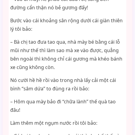
đường cẩn thận nó bẻ gương đấy!
Bước vào cái khoảng sân rộng dưới cái giàn thiên
lý tôi bảo:
– Bà chị tao đưa tao qua, nhà mày bé bằng cái lỗ
mũi như thế thì làm sao mà xe vào được, quẳng
bên ngoài thì không chỉ cái gương mà khéo bánh
xe cũng không còn.
Nó cười hề hề rồi vào trong nhà lấy cải một cái
bình “sâm dứa” to đùng ra rồi bảo:
– Hôm qua mày bảo đi “chữa lành” thế quà tao
đâu!
Làm thêm một ngụm nước rồi tôi bảo: