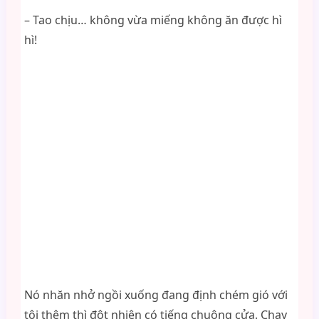
– Tao chịu… không vừa miếng không ăn được hì
hì!
Nó nhăn nhở ngồi xuống đang định chém gió với
tôi thêm thì đột nhiên có tiếng chuông cửa. Chạy