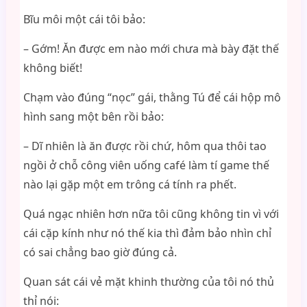
Bĩu môi một cái tôi bảo:
– Gớm! Ăn được em nào mới chưa mà bày đặt thế
không biết!
Chạm vào đúng “nọc” gái, thằng Tú để cái hộp mô
hình sang một bên rồi bảo:
– Dĩ nhiên là ăn được rồi chứ, hôm qua thôi tao
ngồi ở chỗ công viên uống café làm tí game thế
nào lại gặp một em trông cá tính ra phết.
Quá ngạc nhiên hơn nữa tôi cũng không tin vì với
cái cặp kính như nó thế kia thì đảm bảo nhìn chỉ
có sai chẳng bao giờ đúng cả.
Quan sát cái vẻ mặt khinh thường của tôi nó thủ
thỉ nói: