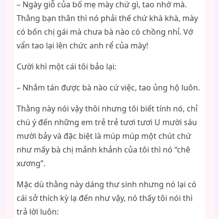
– Ngày giỗ của bố mẹ mày chứ gì, tao nhớ mà.
Thằng bạn thân thì nó phải thế chứ khà khà, mày
có bốn chị gái mà chưa bà nào có chồng nhỉ. Vớ
vẩn tao lại lên chức anh rể của mày!
Cười khì một cái tôi bảo lại:
– Nhắm tán được bà nào cứ việc, tao ủng hộ luôn.
Thằng này nói vậy thôi nhưng tôi biết tính nó, chỉ
chú ý đến những em trẻ trẻ tươi tươi U mười sáu
mười bảy và đặc biệt là múp múp một chút chứ
như mấy bà chị mảnh khảnh của tôi thì nó “chê
xương”.
Mặc dù thằng này dáng thư sinh nhưng nó lại có
cái sở thích kỳ lạ đến như vậy, nó thấy tôi nói thì
trả lời luôn: