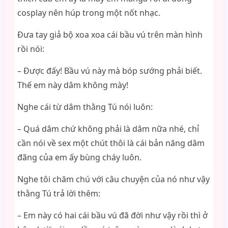
cosplay nên húp trong một nốt nhạc.
Đưa tay giả bộ xoa xoa cái bầu vú trên màn hình
rồi nói:
– Được đấy! Bầu vú này mà bóp sướng phải biết.
Thế em này dâm không mày!
Nghe cái từ dâm thằng Tú nói luôn:
– Quá dâm chứ không phải là dâm nữa nhé, chỉ
cần nói về sex một chút thôi là cái bản năng dâm
đãng của em ấy bùng cháy luôn.
Nghe tôi chăm chú với câu chuyện của nó như vậy
thằng Tú trả lời thêm:
– Em này có hai cái bầu vú đã đời như vậy rồi thì ở