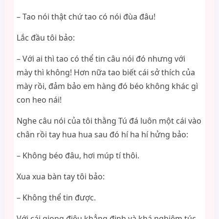
– Tao nói thật chứ tao có nói đùa đâu!
Lắc đầu tôi bảo:
– Với ai thì tao có thể tin câu nói đó nhưng với
mày thì không! Hơn nữa tao biết cái sở thích của
mày rồi, đảm bảo em hàng đó béo không khác gì
con heo nái!
Nghe câu nói của tôi thằng Tú đá luôn một cái vào
chân rồi tay hua hua sau đó hí ha hí hửng bảo:
– Không béo đâu, hơi múp tí thôi.
Xua xua bàn tay tôi bảo:
– Không thể tin được.
Với cái giọng điệu khẳng định và khá nghiêm túc