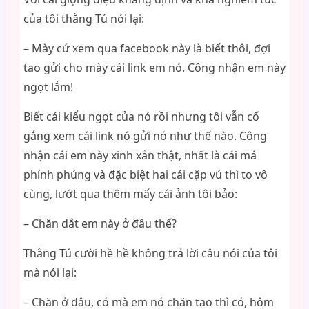
của tôi thằng Tú nói lại:
– Mày cứ xem qua facebook này là biết thôi, đợi
tao gửi cho mày cái link em nó. Công nhận em này
ngọt lắm!
Biết cái kiểu ngọt của nó rồi nhưng tôi vẫn cố
gắng xem cái link nó gửi nó như thế nào. Công
nhận cái em này xinh xắn thật, nhất là cái má
phính phúng và đặc biệt hai cái cặp vú thì to vô
cùng, lướt qua thêm mấy cái ảnh tôi bảo:
– Chăn dắt em này ở đâu thế?
Thằng Tú cười hề hề không trả lời câu nói của tôi
mà nói lại:
– Chăn ở đâu, có mà em nó chăn tao thì có, hôm