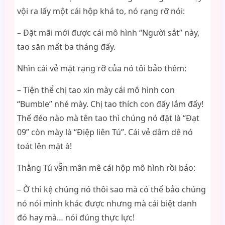
vội ra lấy một cái hộp khá to, nó rạng rỡ nói:
– Đặt mãi mới được cái mô hình “Người sắt” này,
tao săn mất ba tháng đấy.
Nhìn cái vẻ mặt rạng rỡ của nó tôi bảo thêm:
– Tiện thể chị tao xin mày cái mô hình con
“Bumble” nhé mày. Chị tao thích con đấy lắm đấy!
Thế đéo nào mà tên tao thì chúng nó đặt là “Đạt
09” còn mày là “Điệp liên Tú”. Cái vẻ dâm dê nó
toát lên mặt à!
Thằng Tú vẫn mân mê cái hộp mô hình rồi bảo:
– Ờ thì kệ chúng nó thôi sao mà có thể bảo chúng
nó nói mình khác được nhưng mà cái biệt danh
đó hay mà… nói đúng thực lực!