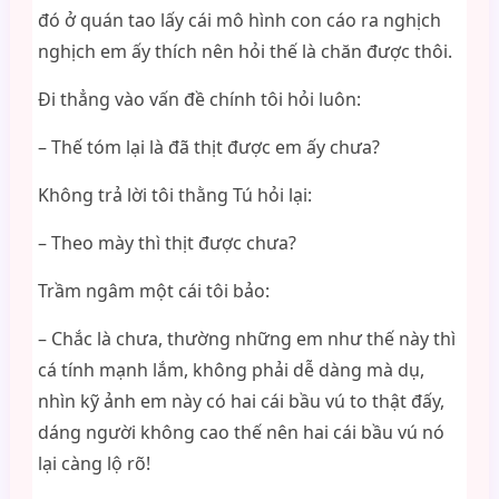
đó ở quán tao lấy cái mô hình con cáo ra nghịch
nghịch em ấy thích nên hỏi thế là chăn được thôi.
Đi thẳng vào vấn đề chính tôi hỏi luôn:
– Thế tóm lại là đã thịt được em ấy chưa?
Không trả lời tôi thằng Tú hỏi lại:
– Theo mày thì thịt được chưa?
Trầm ngâm một cái tôi bảo:
– Chắc là chưa, thường những em như thế này thì
cá tính mạnh lắm, không phải dễ dàng mà dụ,
nhìn kỹ ảnh em này có hai cái bầu vú to thật đấy,
dáng người không cao thế nên hai cái bầu vú nó
lại càng lộ rõ!