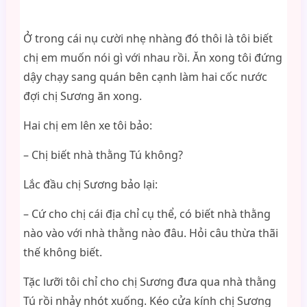
Ở trong cái nụ cười nhẹ nhàng đó thôi là tôi biết
chị em muốn nói gì với nhau rồi. Ăn xong tôi đứng
dậy chạy sang quán bên cạnh làm hai cốc nước
đợi chị Sương ăn xong.
Hai chị em lên xe tôi bảo:
– Chị biết nhà thằng Tú không?
Lắc đầu chị Sương bảo lại:
– Cứ cho chị cái địa chỉ cụ thể, có biết nhà thằng
nào vào với nhà thằng nào đâu. Hỏi câu thừa thãi
thế không biết.
Tặc lưỡi tôi chỉ cho chị Sương đưa qua nhà thằng
Tú rồi nhảy nhót xuống. Kéo cửa kính chị Sương