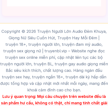
Copyright © 2026 Truyện Người Lớn Audio Đêm Khuya,
Giọng Nữ Siêu Cuốn Hút, Truyện Hay Mỗi Đêm |
truyện 18+, truyện người lớn, truyện đam mỹ audio,
truyện sex giọng nữ |
truyenbl.vip
– Website nghe đọc
truyện sex online miễn phí, cập nhật liên tục các bộ
truyện người lớn, truyện BL, truyện gay audio giọng miền
Bắc siêu kích thích, chất lượng cao.
Hàng ngàn đầu
truyện sex hay, truyện ngắn 18+, truyện dài kỳ hấp dẫn
được tổng hợp và cập nhật mới nhất mỗi ngày, mang đến
khoái cảm đỉnh cao cho bạn.
Lưu ý quan trọng:
Mọi câu chuyện trên website đều là
sản phẩm hư cấu, không có thật, chỉ mang tính chất giải