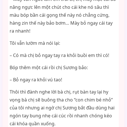
nâng ngực lên một chút cho cái khe nó sâu thì
màu bóp bần cái gọng thế này nó chẳng cứng,
hàng zin thế này bảo bơm… Mày bỏ ngay cái tay
ra nhanh!
Tôi vẫn lườm mà nói lại:
– Có mà chị bỏ ngay tay ra khỏi buồi em thì có!
Bóp thêm một cái rồi chị Sương bảo:
– Bỏ ngay ra khỏi vú tao!
Thôi thì đành nghe lời bà chị, rụt bàn tay lại hy
vọng bà chị sẽ buông tha cho “con chim bé nhỏ”
của tôi nhưng ai ngờ chị Sương bắt đầu dùng hai
ngón tay bung nhẹ cái cúc rồi nhanh chóng kéo
cái khóa quần xuống.