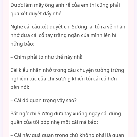
Được làm mấy ông anh rể của em thì cũng phải
qua xét duyệt đấy nhé.
Nghe cái câu xét duyệt chị Sương lại tỏ ra vẻ nhăn
nhở đưa cái cổ tay trắng ngần của mình lên hí
hửng bảo:
– Chim phải to như thế này nhỉ!
Cái kiểu nhăn nhở trong câu chuyện tưởng trừng
nghiêm túc của chị Sương khiến tôi cái có hơn
bèn nói:
– Cái đó quan trọng vậy sao?
Bất ngờ chị Sương đưa tay xuống ngay cái đũng
quần của tôi bóp nhẹ một cái mà bảo:
– Cái này quá quan trọng chứ không phải là quan