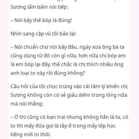
Sương lẩm bẩm nói tiếp:
– Nói bậy thế bóp là đúng!
Nhìn sang cặp vú tôi bảo lại:
– Nói chuẩn chứ nói bậy đâu, ngày xưa ông bà ta
cũng dùng từ đó còn gì nữa, hơn nữa chị bóp em
là em bóp lại đấy, thế chắc là chị thích nhiều ông
anh loại to này rồi đúng không?
Câu hỏi của tôi chọc trúng vào cái tâm lý khiến chị
Sương không còn có vẻ giấu diếm trong lòng nữa
mà nói thẳng:
– Ờ thì cũng có bạn trai nhưng không hẳn là to, có
to thì mấy đứa gọi là tây ở trong mấy lớp học
tiếng mới to thôi.