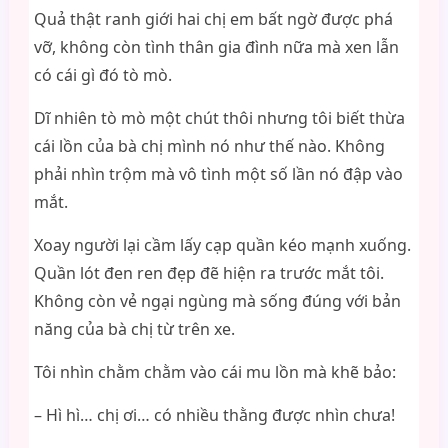
Quả thật ranh giới hai chị em bất ngờ được phá
vỡ, không còn tình thân gia đình nữa mà xen lẫn
có cái gì đó tò mò.
Dĩ nhiên tò mò một chút thôi nhưng tôi biết thừa
cái lồn của bà chị mình nó như thế nào. Không
phải nhìn trộm mà vô tình một số lần nó đập vào
mắt.
Xoay người lại cầm lấy cạp quần kéo mạnh xuống.
Quần lót đen ren đẹp đẽ hiện ra trước mắt tôi.
Không còn vẻ ngại ngùng mà sống đúng với bản
năng của bà chị từ trên xe.
Tôi nhìn chằm chằm vào cái mu lồn mà khẽ bảo:
– Hì hì… chị ơi… có nhiều thằng được nhìn chưa!