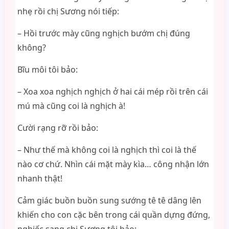
nhẹ rồi chị Sương nói tiếp:
– Hồi trước mày cũng nghịch bướm chị đúng
không?
Bĩu môi tôi bảo:
– Xoa xoa nghịch nghịch ở hai cái mép rồi trên cái
mú mà cũng coi là nghịch à!
Cười rạng rỡ rồi bảo:
– Như thế mà không coi là nghịch thì coi là thế
nào cơ chứ. Nhìn cái mặt mày kìa… công nhận lớn
nhanh thật!
Cảm giác buồn buồn sung sướng tê tê dâng lên
khiến cho con cặc bên trong cái quần dựng đứng,