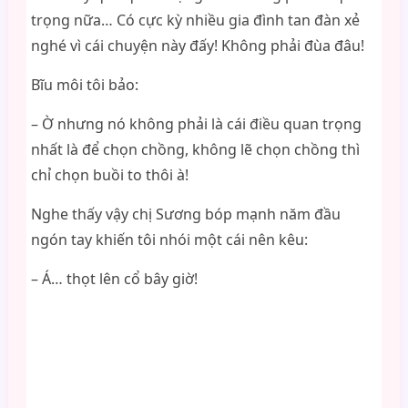
trọng nữa… Có cực kỳ nhiều gia đình tan đàn xẻ
nghé vì cái chuyện này đấy! Không phải đùa đâu!
Bĩu môi tôi bảo:
– Ờ nhưng nó không phải là cái điều quan trọng
nhất là để chọn chồng, không lẽ chọn chồng thì
chỉ chọn buồi to thôi à!
Nghe thấy vậy chị Sương bóp mạnh năm đầu
ngón tay khiến tôi nhói một cái nên kêu:
– Á… thọt lên cổ bây giờ!