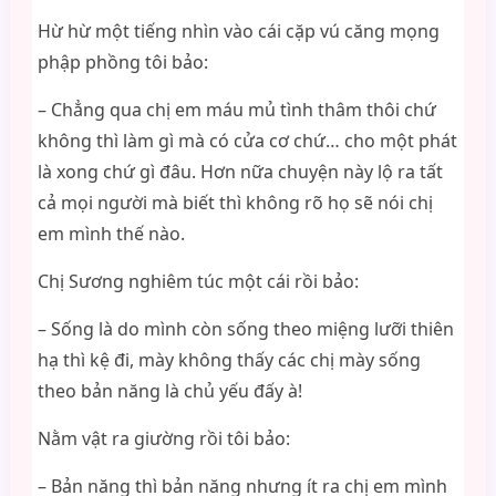
Hừ hừ một tiếng nhìn vào cái cặp vú căng mọng
phập phồng tôi bảo:
– Chẳng qua chị em máu mủ tình thâm thôi chứ
không thì làm gì mà có cửa cơ chứ… cho một phát
là xong chứ gì đâu. Hơn nữa chuyện này lộ ra tất
cả mọi người mà biết thì không rõ họ sẽ nói chị
em mình thế nào.
Chị Sương nghiêm túc một cái rồi bảo:
– Sống là do mình còn sống theo miệng lưỡi thiên
hạ thì kệ đi, mày không thấy các chị mày sống
theo bản năng là chủ yếu đấy à!
Nằm vật ra giường rồi tôi bảo:
– Bản năng thì bản năng nhưng ít ra chị em mình