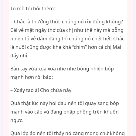
Tò mò tôi hỏi thêm:
– Chắc là thưởng thức chúng nó rồi đúng không?
Cái vẻ mặt ngây thơ của chị như thế này mà bỗng
nhiên tỏ vẻ dâm đãng thì chúng nó chết hết. Chắc
là nuôi cũng được kha khá “chim” hơn cả chị Mai
đấy nhỉ.
Bàn tay vừa xoa xoa nhẹ nhẹ bỗng nhiên bóp
mạnh hơn rồi bảo:
– Xoáy tao à! Cho chừa này!
Quả thật lúc này hơi đau nên tôi quay sang bóp
mạnh vào cặp vú đang phập phồng trên khuôn
ngực.
Qua lớp áo nên tôi thấy nó căng mọng chứ không