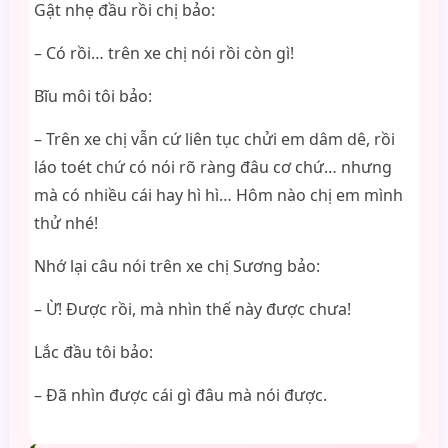
Gật nhẹ đầu rồi chị bảo:
– Có rồi… trên xe chị nói rồi còn gì!
Bĩu môi tôi bảo:
– Trên xe chị vẫn cứ liên tục chửi em dâm dê, rồi
láo toét chứ có nói rõ ràng đâu cơ chứ… nhưng
mà có nhiều cái hay hì hì… Hôm nào chị em mình
thử nhé!
Nhớ lại câu nói trên xe chị Sương bảo:
– Ừ! Được rồi, mà nhìn thế này được chưa!
Lắc đầu tôi bảo:
– Đã nhìn được cái gì đâu mà nói được.