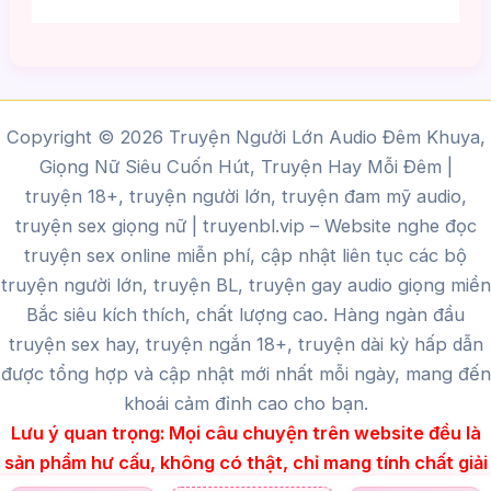
Copyright © 2026 Truyện Người Lớn Audio Đêm Khuya,
Giọng Nữ Siêu Cuốn Hút, Truyện Hay Mỗi Đêm |
truyện 18+, truyện người lớn, truyện đam mỹ audio,
truyện sex giọng nữ |
truyenbl.vip
– Website nghe đọc
truyện sex online miễn phí, cập nhật liên tục các bộ
truyện người lớn, truyện BL, truyện gay audio giọng miền
Bắc siêu kích thích, chất lượng cao.
Hàng ngàn đầu
truyện sex hay, truyện ngắn 18+, truyện dài kỳ hấp dẫn
được tổng hợp và cập nhật mới nhất mỗi ngày, mang đến
khoái cảm đỉnh cao cho bạn.
Lưu ý quan trọng:
Mọi câu chuyện trên website đều là
sản phẩm hư cấu, không có thật, chỉ mang tính chất giải