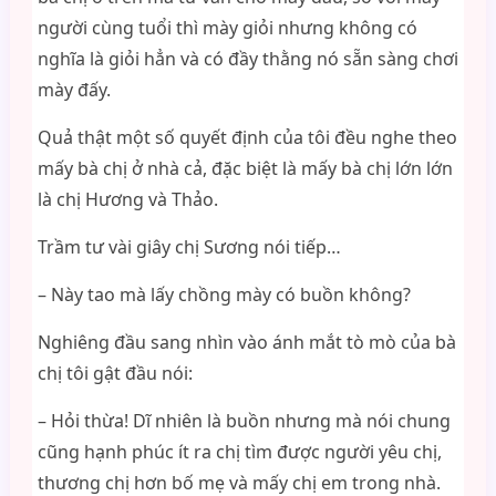
người cùng tuổi thì mày giỏi nhưng không có
nghĩa là giỏi hẳn và có đầy thằng nó sẵn sàng chơi
mày đấy.
Quả thật một số quyết định của tôi đều nghe theo
mấy bà chị ở nhà cả, đặc biệt là mấy bà chị lớn lớn
là chị Hương và Thảo.
Trầm tư vài giây chị Sương nói tiếp…
– Này tao mà lấy chồng mày có buồn không?
Nghiêng đầu sang nhìn vào ánh mắt tò mò của bà
chị tôi gật đầu nói:
– Hỏi thừa! Dĩ nhiên là buồn nhưng mà nói chung
cũng hạnh phúc ít ra chị tìm được người yêu chị,
thương chị hơn bố mẹ và mấy chị em trong nhà.