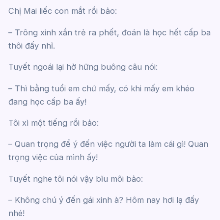
Chị Mai liếc con mắt rồi bảo:
– Trông xinh xắn trẻ ra phết, đoán là học hết cấp ba
thôi đấy nhỉ.
Tuyết ngoái lại hờ hững buông câu nói:
– Thì bằng tuổi em chứ mấy, có khi mấy em khéo
đang học cấp ba ấy!
Tôi xì một tiếng rồi bảo:
– Quan trọng để ý đến việc người ta làm cái gì! Quan
trọng việc của mình ấy!
Tuyết nghe tôi nói vậy bĩu môi bảo:
– Không chú ý đến gái xinh à? Hôm nay hơi lạ đấy
nhé!