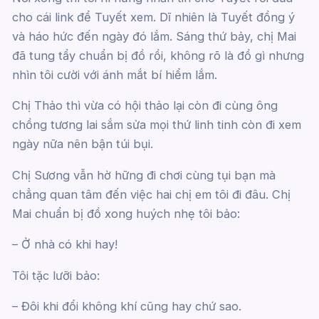
cho cái link để Tuyết xem. Dĩ nhiên là Tuyết đồng ý
và háo hức đến ngày đó lắm. Sáng thứ bảy, chị Mai
đã tung tẩy chuẩn bị đồ rồi, không rõ là đồ gì nhưng
nhìn tôi cười với ánh mắt bí hiểm lắm.
Chị Thảo thì vừa có hội thảo lại còn đi cùng ông
chồng tương lai sắm sửa mọi thứ linh tinh còn đi xem
ngày nữa nên bận túi bụi.
Chị Sương vẫn hờ hững đi chơi cùng tụi bạn mà
chẳng quan tâm đến việc hai chị em tôi đi đâu. Chị
Mai chuẩn bị đồ xong huých nhẹ tôi bảo:
– Ở nhà có khi hay!
Tôi tặc lưỡi bảo:
– Đôi khi đổi không khí cũng hay chứ sao.