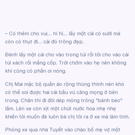
– Có thêm cho vui… hì hì… lấy một cái có sưởi mà
còn có thụt đi… cái đó trông đẹp.
Đành lấy một cái cho vào trong túi rồi tôi cho vào cái
túi xách rồi mẩng cốp. Trời chớm vào hẹ nên không
khí cũng có phần oi nóng.
Chị Mai mặc bộ quần áo rộng thùng thình nên khó
có thể soi được hai cái bầu vú căng mọng ở bên
trong. Chân thì đi đôi dép mỏng trông “bánh bèo”
lắm. Lên xe còn xịt một chút nước hoa nhẹ nhẹ
khiến tôi muốn đè luôn bà chị tôi ra ở xe mà làm tình.
Phóng xe qua nhà Tuyết vào chào bố mẹ vợ một