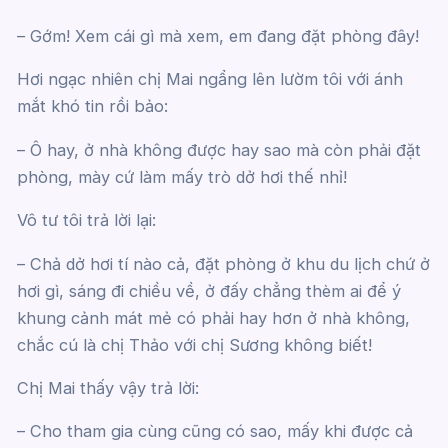
– Gớm! Xem cái gì mà xem, em đang đặt phòng đây!
Hơi ngạc nhiên chị Mai ngẩng lên lườm tôi với ánh
mắt khó tin rồi bảo:
– Ô hay, ở nhà không được hay sao mà còn phải đặt
phòng, mày cứ làm mấy trò dở hơi thế nhỉ!
Vô tư tôi trả lời lại:
– Chả dở hơi tí nào cả, đặt phòng ở khu du lịch chứ ở
hơi gì, sáng đi chiều về, ở đấy chẳng thèm ai để ý
khung cảnh mát mẻ có phải hay hơn ở nhà không,
chắc cú là chị Thảo với chị Sương không biết!
Chị Mai thấy vậy trả lời:
– Cho tham gia cùng cũng có sao, mấy khi được cả