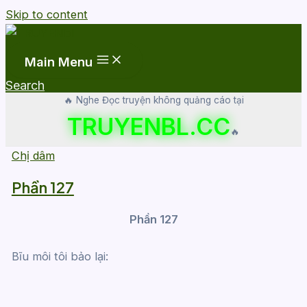
Skip to content
Main Menu
Search
🔥 Nghe Đọc truyện không quảng cáo tại
TRUYENBL.CC
🔥
Chị dâm
Phần 127
Phần 127
Bĩu môi tôi bảo lại: