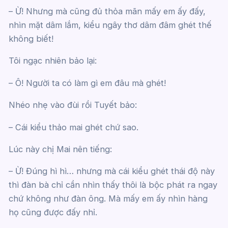
– Ừ! Nhưng mà cũng đủ thỏa mãn mấy em ấy đấy,
nhìn mặt dâm lắm, kiểu ngây thơ dâm đâm ghét thế
không biết!
Tôi ngạc nhiên bảo lại:
– Ô! Người ta có làm gì em đâu mà ghét!
Nhéo nhẹ vào đùi rồi Tuyết bảo:
– Cái kiểu thảo mai ghét chứ sao.
Lúc này chị Mai nên tiếng:
– Ừ! Đúng hì hì… nhưng mà cái kiểu ghét thái độ này
thì đàn bà chỉ cần nhìn thấy thôi là bộc phát ra ngay
chứ không như đàn ông. Mà mấy em ấy nhìn hàng
họ cũng được đấy nhỉ.