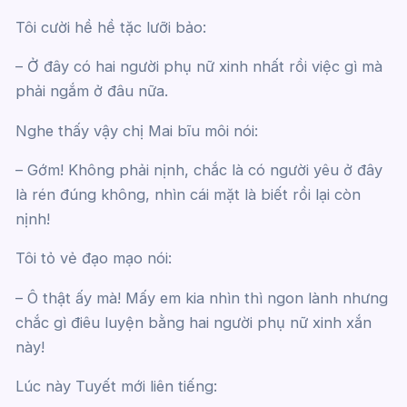
Tôi cười hề hề tặc lưỡi bảo:
– Ở đây có hai người phụ nữ xinh nhất rồi việc gì mà
phải ngắm ở đâu nữa.
Nghe thấy vậy chị Mai bĩu môi nói:
– Gớm! Không phải nịnh, chắc là có người yêu ở đây
là rén đúng không, nhìn cái mặt là biết rồi lại còn
nịnh!
Tôi tỏ vẻ đạo mạo nói:
– Ô thật ấy mà! Mấy em kia nhìn thì ngon lành nhưng
chắc gì điêu luyện bằng hai người phụ nữ xinh xắn
này!
Lúc này Tuyết mới liên tiếng: