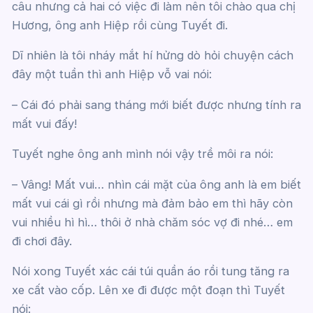
câu nhưng cả hai có việc đi làm nên tôi chào qua chị
Hương, ông anh Hiệp rồi cùng Tuyết đi.
Dĩ nhiên là tôi nháy mắt hí hửng dò hỏi chuyện cách
đây một tuần thì anh Hiệp vỗ vai nói:
– Cái đó phải sang tháng mới biết được nhưng tính ra
mất vui đấy!
Tuyết nghe ông anh mình nói vậy trề môi ra nói:
– Vâng! Mất vui… nhìn cái mặt của ông anh là em biết
mất vui cái gì rồi nhưng mà đảm bảo em thì hãy còn
vui nhiều hì hì… thôi ở nhà chăm sóc vợ đi nhé… em
đi chơi đây.
Nói xong Tuyết xác cái túi quần áo rồi tung tăng ra
xe cất vào cốp. Lên xe đi được một đoạn thì Tuyết
nói: