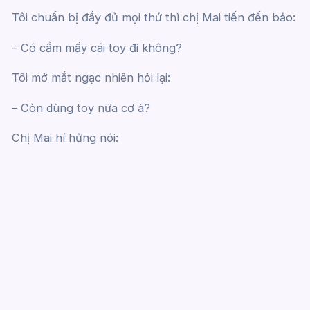
Tôi chuẩn bị đầy đủ mọi thứ thì chị Mai tiến đến bảo:
– Có cầm mấy cái toy đi không?
Tôi mở mắt ngạc nhiên hỏi lại:
– Còn dùng toy nữa cơ à?
Chị Mai hí hửng nói: