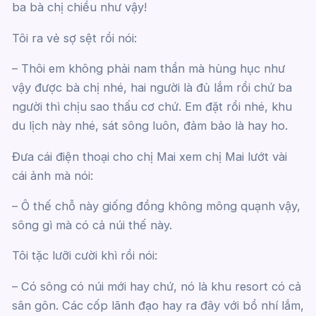
ba bà chị chiều như vậy!
Tôi ra vẻ sợ sệt rồi nói:
– Thôi em không phải nam thần mà hùng hục như
vậy được bà chị nhé, hai người là đủ lắm rồi chứ ba
người thì chịu sao thấu cơ chứ. Em đặt rồi nhé, khu
du lịch này nhé, sát sông luôn, đảm bảo là hay ho.
Đưa cái điện thoại cho chị Mai xem chị Mai lướt vài
cái ảnh mà nói:
– Ô thế chỗ này giống đồng không mông quạnh vậy,
sông gì mà có cả núi thế này.
Tôi tặc lưỡi cười khì rồi nói:
– Có sông có núi mới hay chứ, nó là khu resort có cả
sân gôn. Các cốp lãnh đạo hay ra đây với bồ nhí lắm,