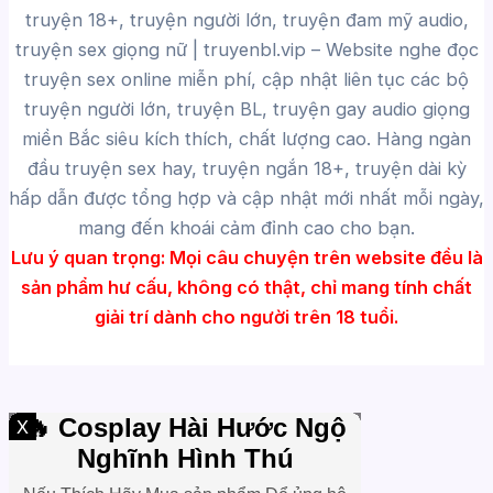
truyện 18+, truyện người lớn, truyện đam mỹ audio,
truyện sex giọng nữ |
truyenbl.vip
– Website nghe đọc
truyện sex online miễn phí, cập nhật liên tục các bộ
truyện người lớn, truyện BL, truyện gay audio giọng
miền Bắc siêu kích thích, chất lượng cao.
Hàng ngàn
đầu truyện sex hay, truyện ngắn 18+, truyện dài kỳ
hấp dẫn được tổng hợp và cập nhật mới nhất mỗi ngày,
mang đến khoái cảm đỉnh cao cho bạn.
Lưu ý quan trọng:
Mọi câu chuyện trên website đều là
sản phẩm hư cấu, không có thật, chỉ mang tính chất
giải trí dành cho người trên 18 tuổi.
X