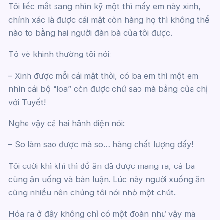
Tôi liếc mắt sang nhìn kỹ một thì mấy em này xinh,
chính xác là được cái mặt còn hàng họ thì không thể
nào to bằng hai người đàn bà của tôi được.
Tỏ vẻ khinh thường tôi nói:
– Xinh được mỗi cái mặt thôi, có ba em thì một em
nhìn cái bộ “loa” còn được chứ sao mà bằng của chị
với Tuyết!
Nghe vậy cả hai hãnh diện nói:
– So làm sao được mà so… hàng chất lượng đấy!
Tôi cười khì khì thì đồ ăn đã được mang ra, cả ba
cùng ăn uống và bàn luận. Lúc này người xuống ăn
cũng nhiều nên chúng tôi nói nhỏ một chút.
Hóa ra ở đây không chỉ có một đoàn như vậy mà