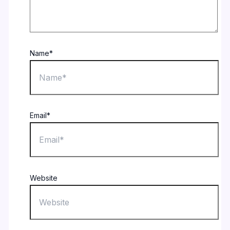
Name*
Email*
Website