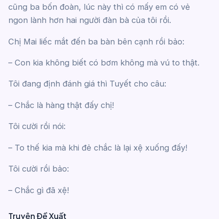
cũng ba bốn đoàn, lúc này thì có mấy em có vẻ
ngon lành hơn hai người đàn bà của tôi rồi.
Chị Mai liếc mắt đến ba bàn bên cạnh rồi bảo:
– Con kia không biết có bơm không mà vú to thật.
Tôi đang định đánh giá thì Tuyết cho câu:
– Chắc là hàng thật đấy chị!
Tôi cười rồi nói:
– To thế kia mà khi đẻ chắc là lại xệ xuống đấy!
Tôi cười rồi bảo:
– Chắc gì đã xệ!
Truyện Đề Xuất