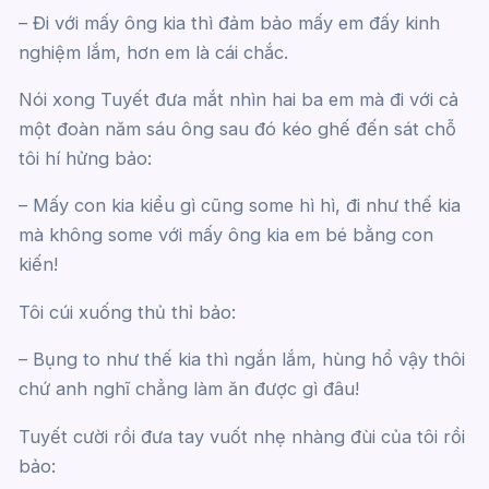
– Đi với mấy ông kia thì đảm bảo mấy em đấy kinh
nghiệm lắm, hơn em là cái chắc.
Nói xong Tuyết đưa mắt nhìn hai ba em mà đi với cả
một đoàn năm sáu ông sau đó kéo ghế đến sát chỗ
tôi hí hửng bảo:
– Mấy con kia kiểu gì cũng some hì hì, đi như thế kia
mà không some với mấy ông kia em bé bằng con
kiến!
Tôi cúi xuống thủ thỉ bảo:
– Bụng to như thế kia thì ngắn lắm, hùng hổ vậy thôi
chứ anh nghĩ chẳng làm ăn được gì đâu!
Tuyết cười rồi đưa tay vuốt nhẹ nhàng đùi của tôi rồi
bảo: