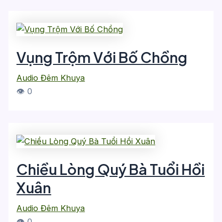
Vụng Trộm Với Bố Chồng
Audio Đêm Khuya
👁 0
Chiều Lòng Quý Bà Tuổi Hồi
Xuân
Audio Đêm Khuya
👁 0