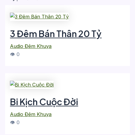
3 Đêm Bán Thân 20 Tỷ
Audio Đêm Khuya
👁 0
Bi Kịch Cuộc Đời
Audio Đêm Khuya
👁 0