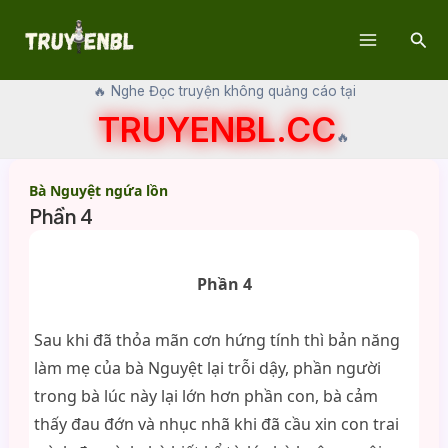
Skip
Sear
to
Main
content
🔥 Nghe Đọc truyện không quảng cáo tại
Menu
TRUYENBL.CC
🔥
Bà Nguyệt ngứa lồn
Phần 4
Phần 4
Sau khi đã thỏa mãn cơn hứng tính thì bản năng
làm mẹ của bà Nguyệt lại trỗi dậy, phần người
trong bà lúc này lại lớn hơn phần con, bà cảm
thấy đau đớn và nhục nhã khi đã cầu xin con trai