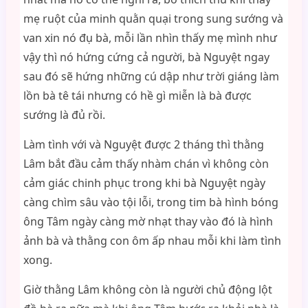
mẹ ruột của minh quằn quại trong sung sướng và
van xin nó đụ bà, mỗi lần nhìn thấy mẹ mình như
vậy thì nó hứng cứng cả người, bà Nguyệt ngay
sau đó sẽ hứng những cú dập như trời giáng làm
lồn bà tê tái nhưng có hề gì miễn là bà được
sướng là đủ rồi.
Làm tình với và Nguyệt được 2 tháng thì thằng
Lâm bắt đầu cảm thấy nhàm chán vì không còn
cảm giác chinh phục trong khi bà Nguyệt ngày
càng chìm sâu vào tội lỗi, trong tim bà hình bóng
ông Tâm ngày càng mờ nhạt thay vào đó là hình
ảnh bà và thằng con ôm ấp nhau mỗi khi làm tình
xong.
Giờ thằng Lâm không còn là người chủ động lột