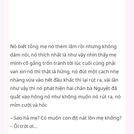
Nó biết tỏng mẹ nó thèm lắm rồi nhưng không
dám nói, nó thích nhất là như vậy nhìn thấy mẹ
mình cố gắng trốn tránh tới lúc cuối cùng phải
van xin nó thì thật là hứng, nó đút một cách nhẹ
nhàng vừa vào hết đầu khấc thì lại rút ra, vài lần
như vậy thì nó phát hiện hai chân bà Nguyệt đã
quắt vào hông nó như không muốn nó rút ra, nó
mỉm cười và hỏi:
– Sao hả mẹ? Có muôn con địt nát lồn mẹ không?
– Ôi trời ơi…