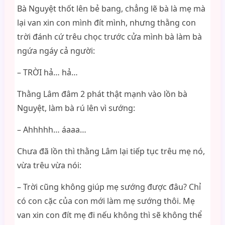
Bà Nguyệt thốt lên bẻ bang, chẳng lẽ bà là mẹ mà
lại van xin con mình đít mình, nhưng thằng con
trời đánh cứ trêu chọc trước cửa mình bà làm bà
ngứa ngáy cả người:
– TRỜI hả… hả…
Thằng Lâm đâm 2 phát thật mạnh vào lồn bà
Nguyệt, làm bà rú lên vì sướng:
– Ahhhhh… áaaa…
Chưa đã lồn thì thằng Lâm lại tiếp tục trêu mẹ nó,
vừa trêu vừa nói:
– Trời cũng không giúp mẹ sướng được đâu? Chỉ
có con cặc của con mới làm mẹ sướng thôi. Mẹ
van xin con đít mẹ đi nếu không thì sẽ không thể