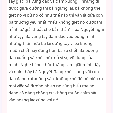
say giấc, bà vung dao và đâm xuống… nhưng đi
được giữa đường thì bà ngừng lại, bà không thể
giết nó vì dù nó có như thế nào thì vẫn là đứa con
bà thương yêu nhất, “nếu không giết nó được thì
mình tự giải thoát cho bản thân” – bà Nguyệt nghĩ
như vậy. Bà vung tay đâm dao vào bụng mình
nhưng 1 lần nữa bà lại dừng tay vì bà không
muốn chết hay đúng hơn bà sợ chết. Ba buông
dao xuống và khóc nức nở vì sự vô dụng của
mình. Nghe tiếng khóc thằng Lâm giật mình dậy
và nhìn thấy bà Nguyệt đang khóc cùng với con
dao đang rơi xuống sàn, không khó để nó hiểu ra
mọi việc và đương nhiên nó cũng hiểu mẹ nó
đang cố gắng chống cự không muốn chìm sâu
vào hoang lạc cùng với nó.