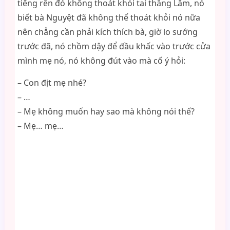
tiếng rên đó không thoát khỏi tai thằng Lâm, nó
biết bà Nguyệt đã không thể thoát khỏi nó nữa
nên chẳng cần phải kích thích bà, giờ lo sướng
trước đã, nó chồm dậy để đầu khấc vào trước cửa
mình mẹ nó, nó không đút vào mà cố ý hỏi:
– Con địt mẹ nhé?
– …
– Mẹ không muốn hay sao mà không nói thế?
– Mẹ… mẹ…