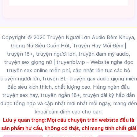
Copyright © 2026 Truyện Người Lớn Audio Đêm Khuya,
Giọng Nữ Siêu Cuốn Hút, Truyện Hay Mỗi Đêm |
truyện 18+, truyện người lớn, truyện đam mỹ audio,
truyện sex giọng nữ |
truyenbl.vip
– Website nghe đọc
truyện sex online miễn phí, cập nhật liên tục các bộ
truyện người lớn, truyện BL, truyện gay audio giọng miền
Bắc siêu kích thích, chất lượng cao.
Hàng ngàn đầu
truyện sex hay, truyện ngắn 18+, truyện dài kỳ hấp dẫn
được tổng hợp và cập nhật mới nhất mỗi ngày, mang đến
khoái cảm đỉnh cao cho bạn.
Lưu ý quan trọng:
Mọi câu chuyện trên website đều là
sản phẩm hư cấu, không có thật, chỉ mang tính chất giải
trí dành cho người trên 18 tuổi.