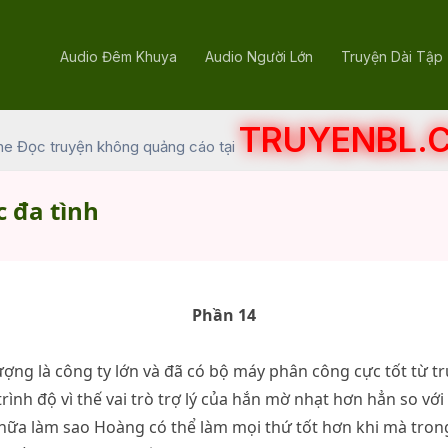
Audio Đêm Khuya
Audio Người Lớn
Truyện Dài Tập
TRUYENBL.
he Đọc truyện không quảng cáo tại
 đa tình
Phần 14
ợng là công ty lớn và đã có bộ máy phân công cực tốt từ t
trình độ vì thế vai trò trợ lý của hắn mờ nhạt hơn hẳn so vớ
 nữa làm sao Hoàng có thể làm mọi thứ tốt hơn khi mà trong