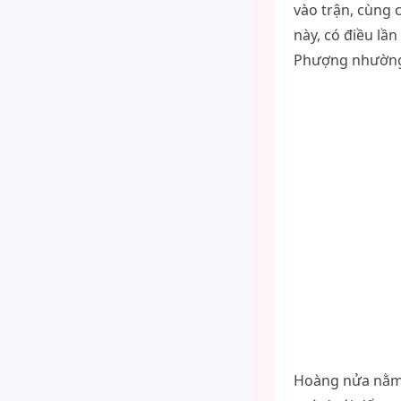
vào trận, cùng 
này, có điều lầ
Phượng nhường 
Hoàng nửa nằm 