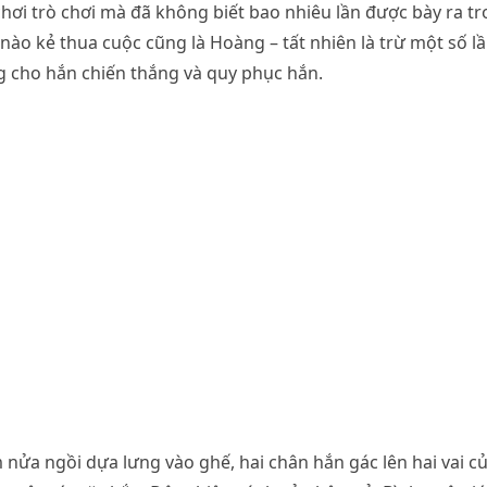
chơi trò chơi mà đã không biết bao nhiêu lần được bày ra tr
n nào kẻ thua cuộc cũng là Hoàng – tất nhiên là trừ một số 
cho hắn chiến thắng và quy phục hắn.
nửa ngồi dựa lưng vào ghế, hai chân hắn gác lên hai vai 