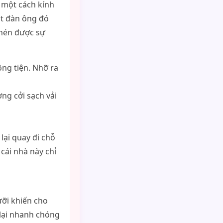
 một cách kính
ật đàn ông đó
 nén được sự
ng tiện. Nhỡ ra
ng cởi sạch vải
lại quay đi chỗ
 cái nhà này chỉ
ỡi khiến cho
lại nhanh chóng